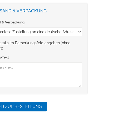
SAND & VERPACKUNG
d & Verpackung
Details im Bemerkungsfeld angeben (ohne
):
s-Text