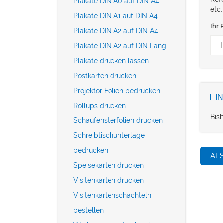
Plakate DIN A0 auf DIN A4
etc.
Plakate DIN A1 auf DIN A4
Ihr 
Plakate DIN A2 auf DIN A4
Plakate DIN A2 auf DIN Lang
Plakate drucken lassen
Postkarten drucken
Projektor Folien bedrucken
I
Rollups drucken
Bis
Schaufensterfolien drucken
Schreibtischunterlage
bedrucken
AL
Speisekarten drucken
Visitenkarten drucken
Visitenkartenschachteln
bestellen