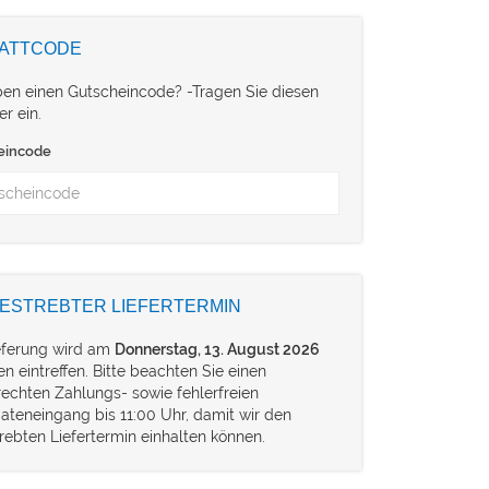
ATTCODE
ben einen Gutscheincode? -Tragen Sie diesen
er ein.
eincode
ESTREBTER LIEFERTERMIN
ieferung wird am
Donnerstag, 13. August 2026
en eintreffen. Bitte beachten Sie einen
rechten Zahlungs- sowie fehlerfreien
ateneingang bis 11:00 Uhr, damit wir den
rebten Liefertermin einhalten können.