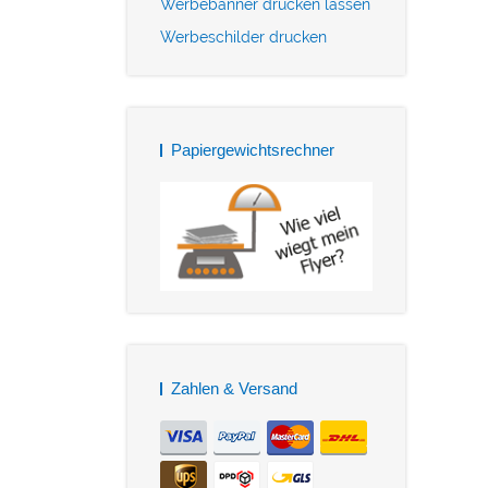
Werbebanner drucken lassen
Werbeschilder drucken
Papiergewichtsrechner
Zahlen & Versand