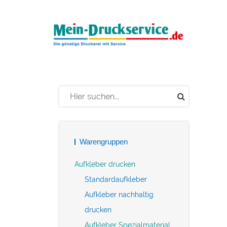
Warengruppen
Aufkleber drucken
Standardaufkleber
Aufkleber nachhaltig
drucken
Aufkleber Spezialmaterial