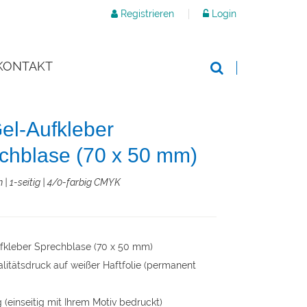
Registrieren
Login
KONTAKT
el-Aufkleber
chblase (70 x 50 mm)
 | 1-seitig | 4/0-farbig CMYK
fkleber Sprechblase (70 x 50 mm)
litätsdruck auf weißer Haftfolie (permanent
 (einseitig mit Ihrem Motiv bedruckt)